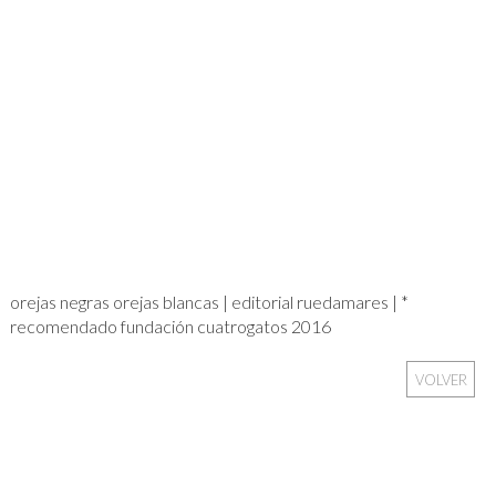
orejas negras orejas blancas | editorial ruedamares | *
recomendado fundación cuatrogatos 2016
VOLVER
Sign In