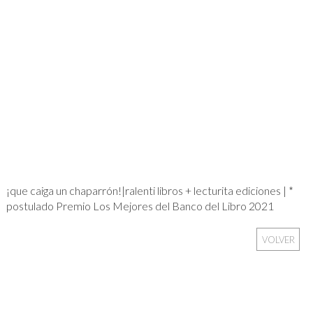
¡que caiga un chaparrón!|ralenti libros + lecturita ediciones | *
postulado Premio Los Mejores del Banco del Libro 2021
VOLVER
Sign In